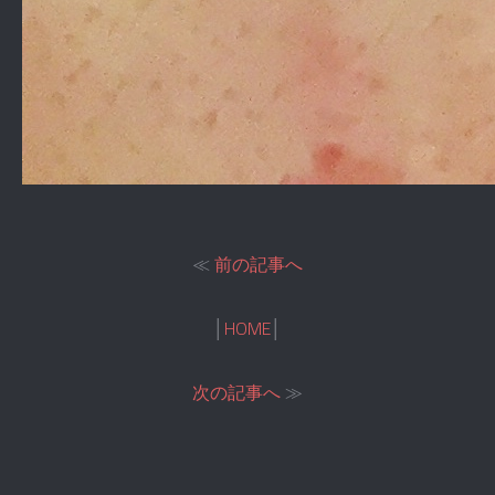
≪
前の記事へ
│
HOME
│
次の記事へ
≫