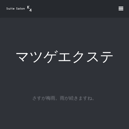
マツゲエクステ
さすが梅雨。雨が続きますね。