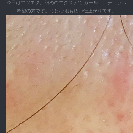
今日はマツエク。細めのエクステでJカール、ナチュラル
希望の方です。つけ心地も軽い仕上がりです。