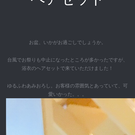
お盆、いかがお過ごしでしょうか。
台風でお祭りも中止になったところが多かったですが、
浴衣のヘアセットで来ていただけました！
ゆるふわあみおろし。お客様の雰囲気とあっていて、可
愛いかった。。。