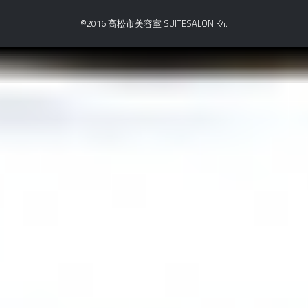
©2016 高松市美容室 SUITESALON K4.