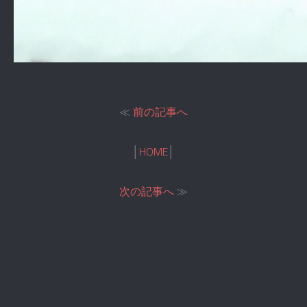
≪
前の記事へ
│
HOME
│
次の記事へ
≫