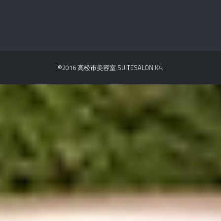
©2016 高松市美容室 SUITESALON K4.