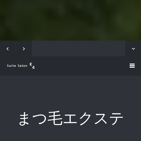
まつ毛エクステ