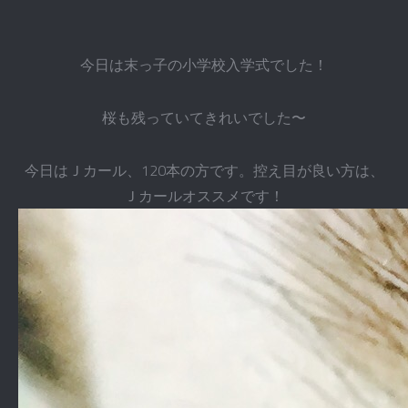
今日は末っ子の小学校入学式でした！
桜も残っていてきれいでした〜
今日はＪカール、120本の方です。控え目が良い方は、
Ｊカールオススメです！